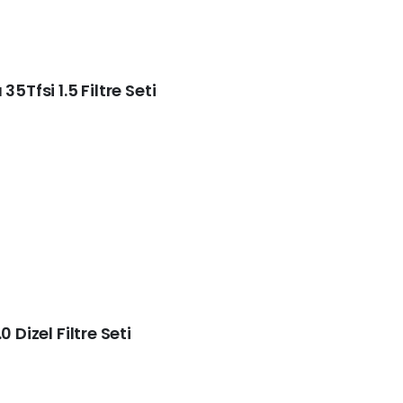
5Tfsi 1.5 Filtre Seti
 Dizel Filtre Seti