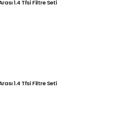
ası 1.4 Tfsi Filtre Seti
ası 1.4 Tfsi Filtre Seti