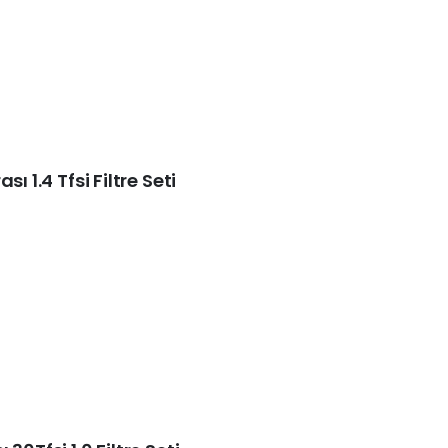
ı 1.4 Tfsi Filtre Seti