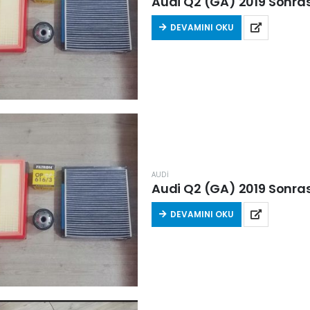
Audi Q2 (GA) 2019 Sonrası 
DEVAMINI OKU
AUDİ
Audi Q2 (GA) 2019 Sonrası 
DEVAMINI OKU