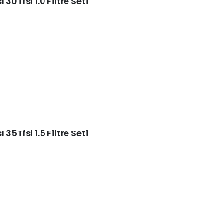
30Tfsi 1.0 Filtre Seti
35Tfsi 1.5 Filtre Seti