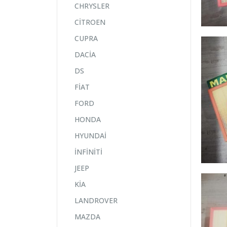
CHRYSLER
CİTROEN
CUPRA
DACİA
DS
FİAT
FORD
HONDA
HYUNDAİ
İNFİNİTİ
JEEP
KİA
LANDROVER
MAZDA