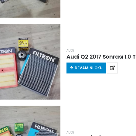
AUDİ
Audi Q2 2017 Sonrası 1.0 Tf
DEVAMINI OKU
AUDİ