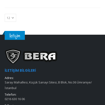
İletişim
İLETIŞIM BILGILERI
Adres:
Saray Mahallesi, Küçük Sanayi Sitesi, B Blok, No:36 Ümraniye/
İstanbul
Telefon:
0216 630 16 06