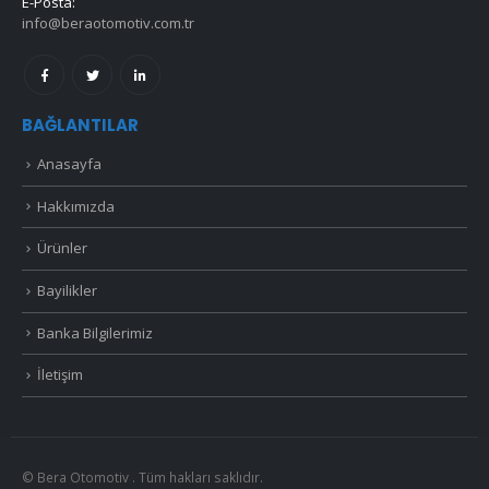
E-Posta:
info@beraotomotiv.com.tr
BAĞLANTILAR
Anasayfa
Hakkımızda
Ürünler
Bayilikler
Banka Bilgilerimiz
İletişim
© Bera Otomotiv . Tüm hakları saklıdır.