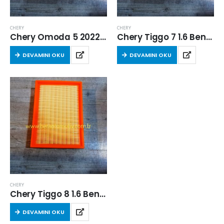
CHERY
CHERY
Chery Omoda 5 2022 Sonrası 1.6 Benzinli Hava Filtresi
Chery Tiggo 7 1.6 Benzinli Hava Filtresi
DEVAMINI OKU
DEVAMINI OKU
CHERY
Chery Tiggo 8 1.6 Benzinli Hava Filtresi
DEVAMINI OKU