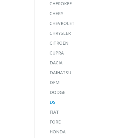
CHEROKEE
CHERY
CHEVROLET
CHRYSLER
CITROEN
CUPRA
DACIA
DAIHATSU
DFM
DODGE
DS
FİAT
FORD
HONDA