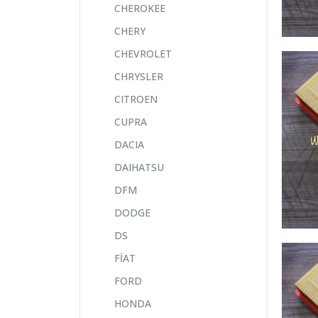
CHEROKEE
CHERY
CHEVROLET
CHRYSLER
CITROEN
CUPRA
DACIA
DAIHATSU
DFM
DODGE
DS
FİAT
FORD
HONDA