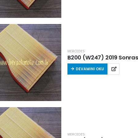
MERCEDES
B200 (W247) 2019 Sonrası
DEVAMINI OKU
MERCEDES