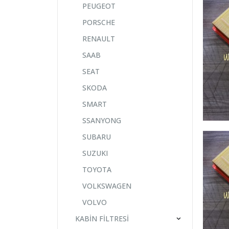
PEUGEOT
PORSCHE
RENAULT
SAAB
SEAT
SKODA
SMART
SSANYONG
SUBARU
SUZUKI
TOYOTA
VOLKSWAGEN
VOLVO
KABİN FİLTRESİ