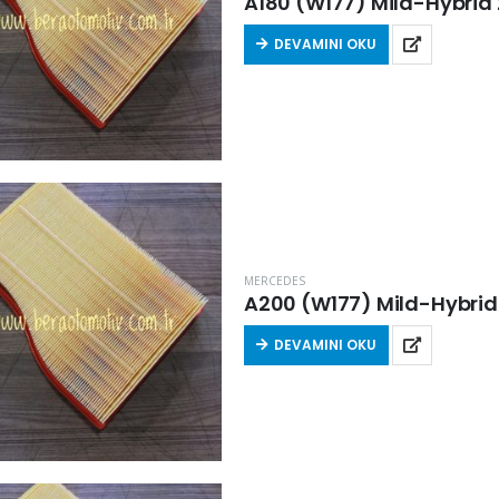
A180 (W177) Mild-Hybrid 
DEVAMINI OKU
MERCEDES
A200 (W177) Mild-Hybrid 
DEVAMINI OKU