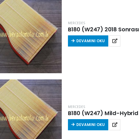
MERCEDES
B180 (W247) 2018 Sonrası 
DEVAMINI OKU
MERCEDES
B180 (W247) Mild-Hybrid 
DEVAMINI OKU