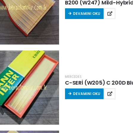
B200 (W247) Mild-Hybrid 
DEVAMINI OKU
MERCEDES
C-SERİ (W205) C 200D Bl
DEVAMINI OKU