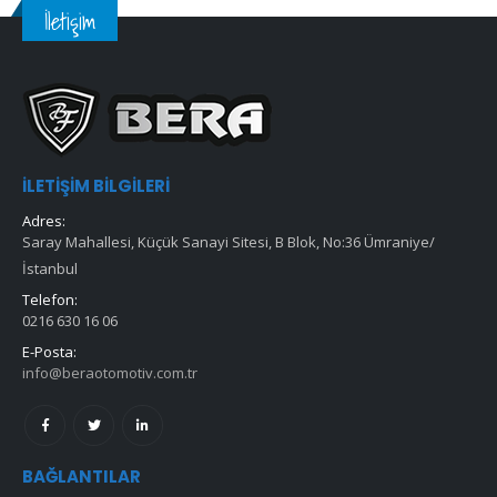
İletişim
İLETIŞIM BILGILERI
Adres:
Saray Mahallesi, Küçük Sanayi Sitesi, B Blok, No:36 Ümraniye/
İstanbul
Telefon:
0216 630 16 06
E-Posta:
info@beraotomotiv.com.tr
BAĞLANTILAR