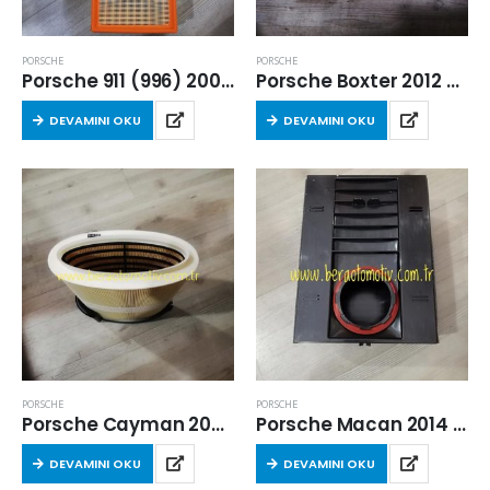
PORSCHE
PORSCHE
Porsche 911 (996) 2001-2005 Arası 3.6 Benzinli Hava Filtresi
Porsche Boxter 2012 Sonrası Hava Filtresi
DEVAMINI OKU
DEVAMINI OKU
PORSCHE
PORSCHE
Porsche Cayman 2004-2009 Arası 2.7 Benzinli Hava Filtresi
Porsche Macan 2014 Sonrası 2.0 Benzinli Hava Filtresi
DEVAMINI OKU
DEVAMINI OKU