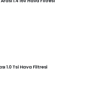
rası 1.4 16v Hava Filtresi
ı 1.0 Tsi Hava Filtresi