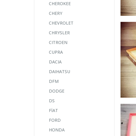
CHEROKEE
CHERY
CHEVROLET
CHRYSLER
CITROEN
CUPRA
DACIA
DAIHATSU
DFM
DODGE
DS
FİAT
FORD
HONDA