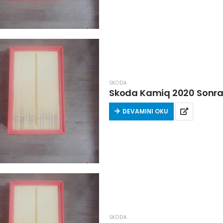
SKODA
Skoda Kamiq 2020 Sonrası 
DEVAMINI OKU
SKODA