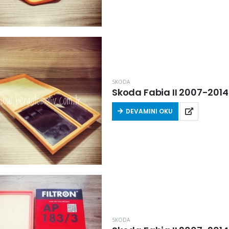
SKODA
Skoda Fabia II 2007-2014 A
DEVAMINI OKU
SKODA