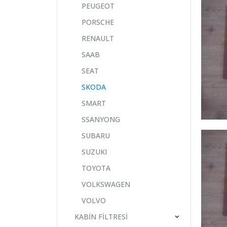
PEUGEOT
PORSCHE
RENAULT
SAAB
SEAT
SKODA
SMART
SSANYONG
SUBARU
SUZUKI
TOYOTA
VOLKSWAGEN
VOLVO
KABİN FİLTRESİ