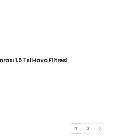
ası 1.5 Tsi Hava Filtresi
1
2