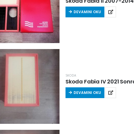
Skoda Fabia II 2007-2014 A
DEVAMINI OKU
SKODA
Skoda Fabia IV 2021 Sonras
DEVAMINI OKU