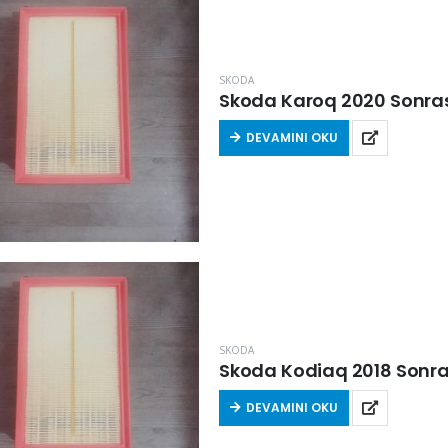
SKODA
Skoda Karoq 2020 Sonrası 
DEVAMINI OKU
SKODA
Skoda Kodiaq 2018 Sonrası
DEVAMINI OKU