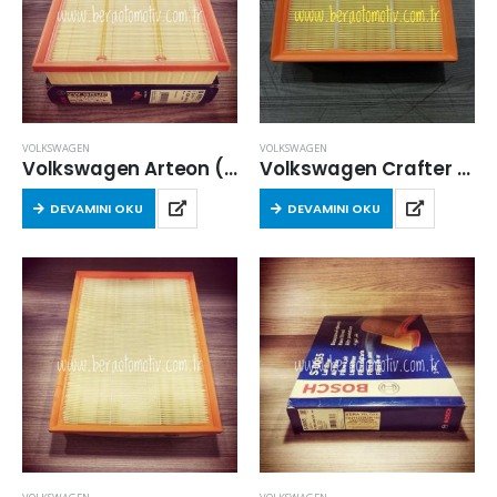
VOLKSWAGEN
VOLKSWAGEN
Volkswagen Arteon (3H7, 3H8) 2017-2020 Arası 2.0 TDI 4motion Hava Filtresi
Volkswagen Crafter (SZ) 2017 Sonrası 2.0 Dizel Hava Filtresi
DEVAMINI OKU
DEVAMINI OKU