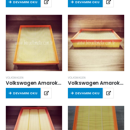
DEVAMINI OKU
DEVAMINI OKU
VOLKSWAGEN
VOLKSWAGEN
Volkswagen Amarok 2010 Sonrası 2.0 Dizel Hava Filtresi
Volkswagen Amarok 2010 Sonrası 2.0 Dizel Hava Filtresi
DEVAMINI OKU
DEVAMINI OKU