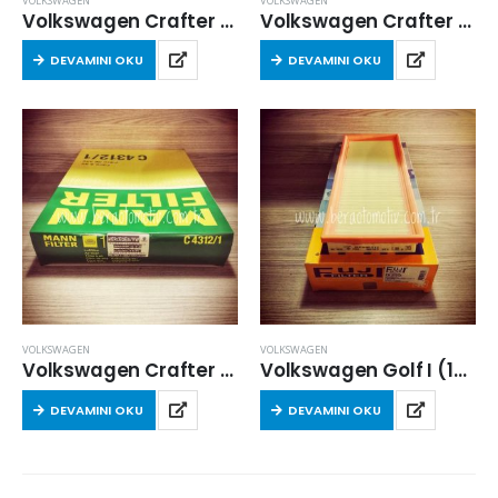
VOLKSWAGEN
VOLKSWAGEN
Volkswagen Crafter 2011-2016 Arası 2.0 Dizel Hava Filtresi
Volkswagen Crafter 2011-2016 Arası 2.0 Dizel Hava Filtresi
DEVAMINI OKU
DEVAMINI OKU
VOLKSWAGEN
VOLKSWAGEN
Volkswagen Crafter 2011-2016 Arası 2.0 Dizel Hava Filtresi
Volkswagen Golf I (17) 1974-1983 Arası Hava Filtresi
DEVAMINI OKU
DEVAMINI OKU