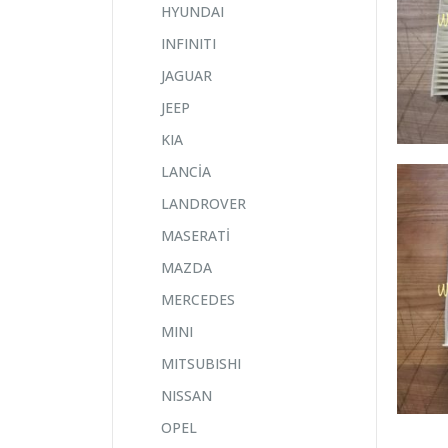
HYUNDAI
INFINITI
JAGUAR
JEEP
KIA
LANCİA
LANDROVER
MASERATİ
MAZDA
MERCEDES
MINI
MITSUBISHI
NISSAN
OPEL