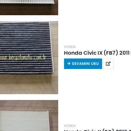
HONDA
DEVAMINI OKU
HONDA