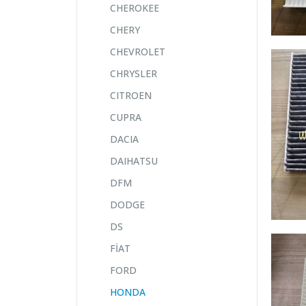
CHEROKEE
CHERY
CHEVROLET
CHRYSLER
CITROEN
CUPRA
DACIA
DAIHATSU
DFM
DODGE
DS
FİAT
FORD
HONDA