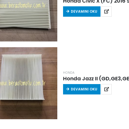
Honda Civic X (FC) 2016 So
DEVAMINI OKU
HONDA
DEVAMINI OKU