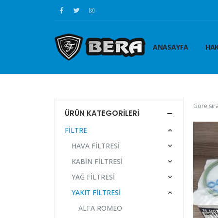
ANASAYFA
HAK
Göre sıra
ÜRÜN KATEGORILERI
FİLTRE
HAVA FİLTRESİ
KABİN FİLTRESİ
YAĞ FİLTRESİ
YAKIT FİLTRESİ
ALFA ROMEO