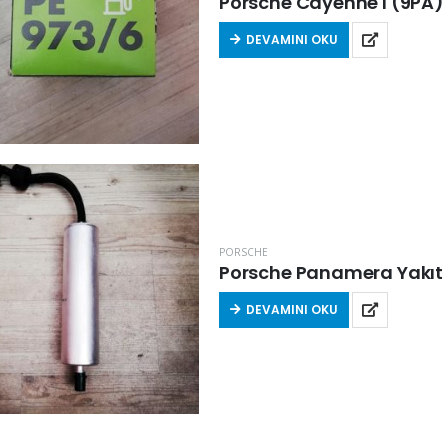
DEVAMINI OKU
PORSCHE
Porsche Panamera Yakıt F
DEVAMINI OKU