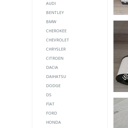
AUDI
BENTLEY
BMW
CHEROKEE
CHEVROLET
CHRYSLER
CITROEN
DACIA
DAIHATSU
DODGE
DS
FİAT
FORD
HONDA