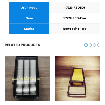
Ürün Kodu
17220-RBDE00
Oem
17220-RBD-Eoo
Marka
NewTech Filtre
RELATED PRODUCTS