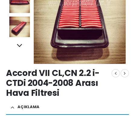
Accord VII CL,CN 2.2 i-
CTDi 2004-2008 Arası
Hava Filtresi
AÇIKLAMA