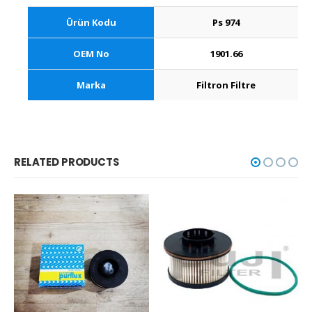
Ürün Kodu
Ps 974
OEM No
1901.66
Marka
Filtron Filtre
RELATED PRODUCTS