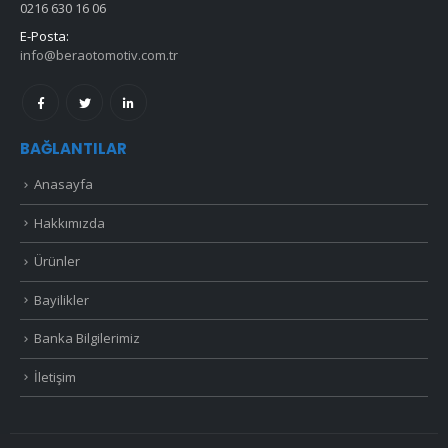
0216 630 16 06
E-Posta:
info@beraotomotiv.com.tr
BAĞLANTILAR
Anasayfa
Hakkımızda
Ürünler
Bayilikler
Banka Bilgilerimiz
İletişim