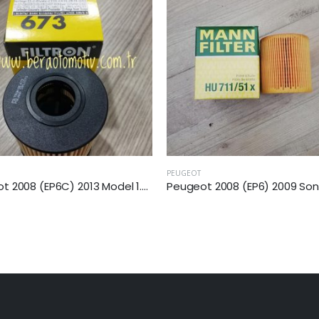
PEUGEOT
Peugeot 2008 (EP6) 2009 Sonrası 1.6 Vti Yağ Filtresi