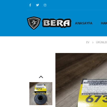
ANASAYFA
HAK
EV
ÜRÜNLE