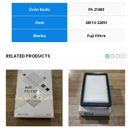
Ürün Kodu
Fh 21603
Oem
28113-22051
Marka
Fuji Filtre
RELATED PRODUCTS