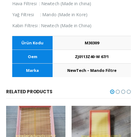
Hava Filtresi : Newtech (Made in china)
Yağ Filtresi : Mando (Made in Kore)
Kabin Filtresi : Newtech (Made in China)
Ürün Kodu
M30309
Oem
ZJ0113Z40-W 67/1
Marka
NewTech – Mando Filtre
RELATED PRODUCTS