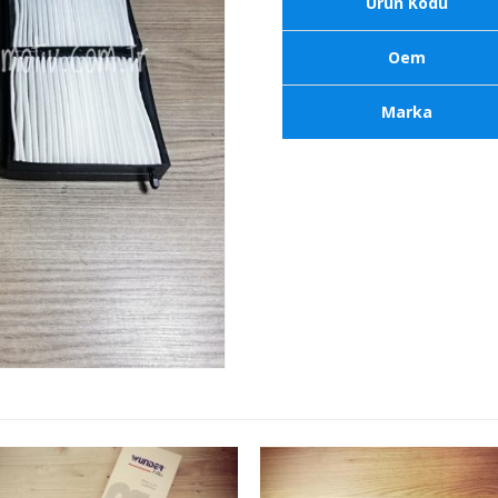
Ürün Kodu
Oem
Marka