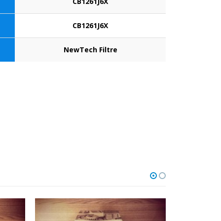
CB1261J6X
CB1261J6X
NewTech Filtre