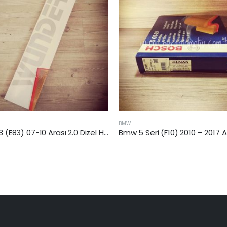
W
BMW
Bmw 5 Seri (F10) 2010 – 2017 Arası Dizel Hava Filtresi