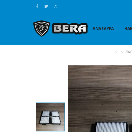
ANASAYFA
HAK
EV
ÜRÜ