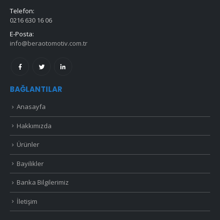
Telefon:
0216 630 16 06
E-Posta:
info@beraotomotiv.com.tr
BAĞLANTILAR
Anasayfa
Hakkımızda
Ürünler
Bayilikler
Banka Bilgilerimiz
İletişim