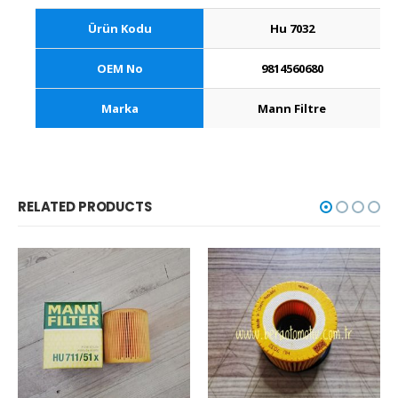
Ürün Kodu
Hu 7032
OEM No
9814560680
Marka
Mann Filtre
RELATED PRODUCTS