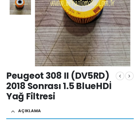
Peugeot 308 II (DV5RD)
2018 Sonrası 1.5 BlueHDİ
Yağ Filtresi
AÇIKLAMA