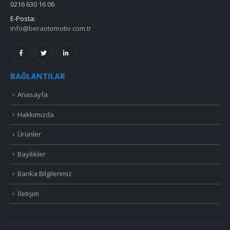
0216 630 16 06
E-Posta:
info@beraotomotiv.com.tr
BAĞLANTILAR
Anasayfa
Hakkımızda
Ürünler
Bayilikler
Banka Bilgilerimiz
İletişim