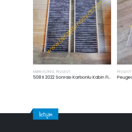
PEUGEOT
PEUGEOT
508 II 2022 Sonrası Karbonlu Kabin Filtresi
Peugeot 307 2001 Sonrası Kabin Filtresi
İletişim