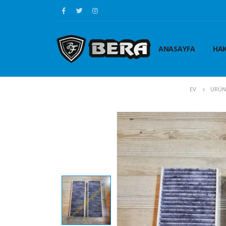
ANASAYFA
HAK
EV
ÜRÜN