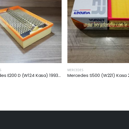
S
MERCEDES
Mercedes S500 (W221) Kasa 2010 Sonrası Hava Filtresi