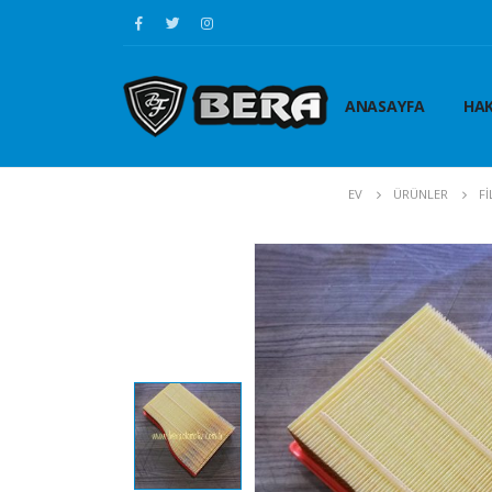
ANASAYFA
HAK
EV
ÜRÜNLER
Fİ