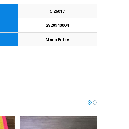
C 26017
2820940004
Mann Filtre