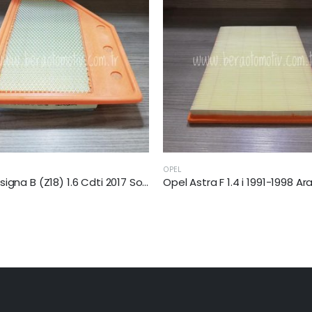
OPEL
Opel Astra F 1.4 i 1991-1998 Arası Hava Filtresi