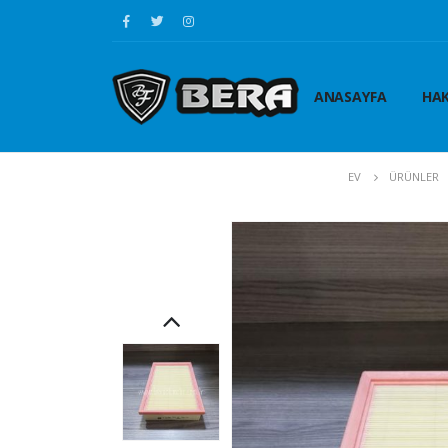
ANASAYFA
HAK
EV
ÜRÜNLER