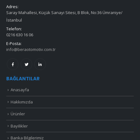
Adres:
Saray Mahallesi, Küçük Sanayi Sitesi, B Blok, No:36 Ümraniye/
İstanbul
Telefon:
0216 630 16 06
E-Posta:
info@beraotomotiv.com.tr
BAĞLANTILAR
Anasayfa
Hakkımızda
Ürünler
Bayilikler
Banka Bilgilerimiz