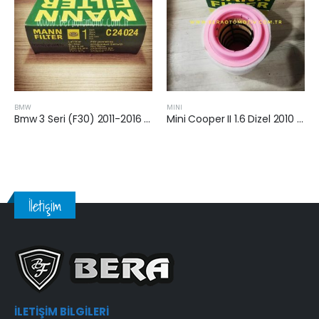
BMW
MINI
Bmw 3 Seri (F30) 2011-2016 Arası Dizel Hava Filtresi
Mini Cooper II 1.6 Dizel 2010 Sonrası Hava Filtresi
İletişim
İLETIŞIM BILGILERI