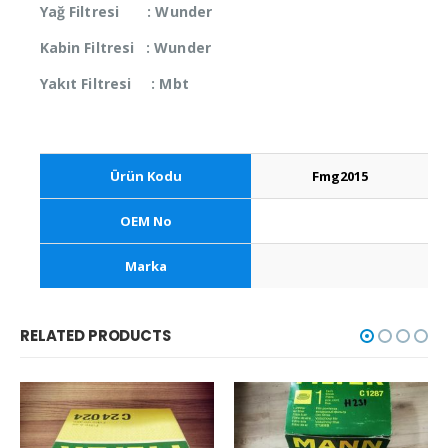
Yağ Filtresi : Wunder
Kabin Filtresi : Wunder
Yakıt Filtresi
: Mbt
Ürün Kodu
Fmg2015
OEM No
Marka
RELATED PRODUCTS