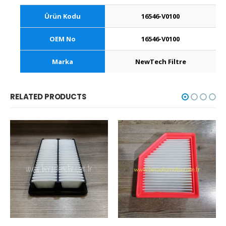
Ürün Kodu
16546-V0100
OEM No
16546-V0100
Marka
NewTech Filtre
RELATED PRODUCTS