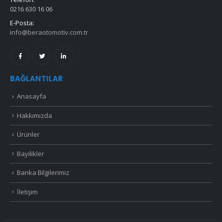
0216 630 16 06
E-Posta:
info@beraotomotiv.com.tr
BAĞLANTILAR
Anasayfa
Hakkımızda
Ürünler
Bayilikler
Banka Bilgilerimiz
İletişim