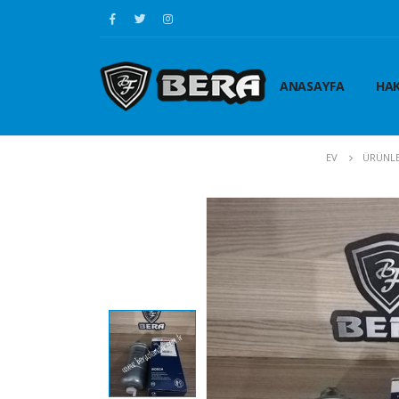
ANASAYFA
HAK
EV
ÜRÜNL