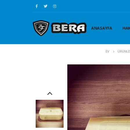
ANASAYFA
HAK
EV
ÜRÜNLE