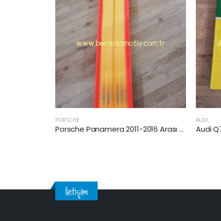
AUDI
TOYOTA
Porsche Panamera 2011-2016 Arası 3.0 Dizel Hava Filtresi
Audi Q7 2015-2019 Arası 3.0 Dizel Hava Filtresi
İletişim