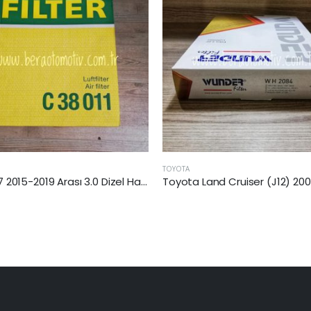
HONDA
Toyota Land Cruiser (J12) 2002-2010 Arası 3.0 Dizel Hava Filtresi