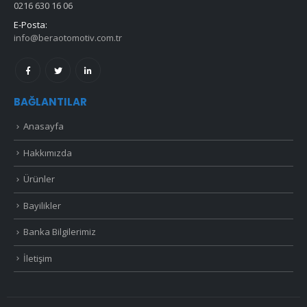
0216 630 16 06
E-Posta:
info@beraotomotiv.com.tr
BAĞLANTILAR
Anasayfa
Hakkımızda
Ürünler
Bayilikler
Banka Bilgilerimiz
İletişim