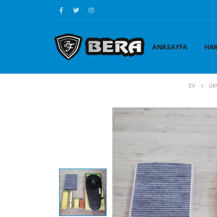
ANASAYFA
HAK
EV
ÜR