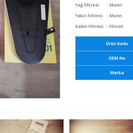
Yağ Filtresi : Mann
Yakıt Filtresi : Mann
Kabin Filtresi : Filtron
Ürün Kodu
OEM No
Marka