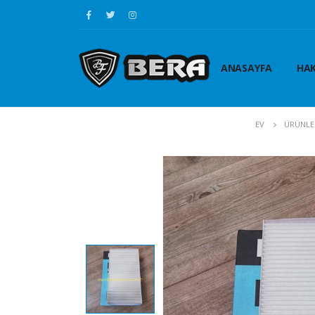
ANASAYFA
HAK
EV
ÜRÜNLE