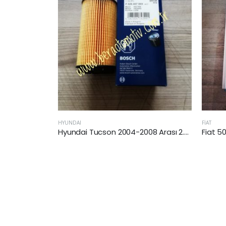
HYUNDAI
FİAT
Kabin Filtresi
Hyundai Tucson 2004-2008 Arası 2.0 Dizel Yağ Filtresi
Fiat 50