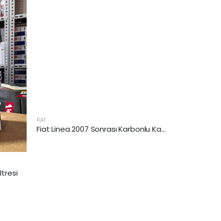
FİAT
FİAT
Fiat Linea 2007 Sonrası Karbonlu Kabin Filtresi
tresi