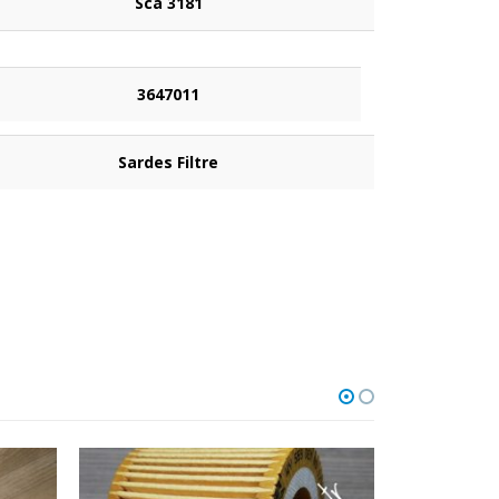
Sca 3181
3647011
Sardes Filtre