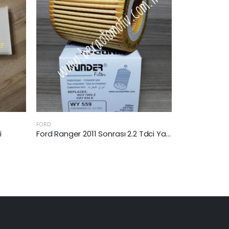
CITROEN
VOLVO
Ford Ranger 2011 Sonrası 2.2 Tdci Yağ Filtresi
C3 II 2012 Sonrası Kabin Filtresi