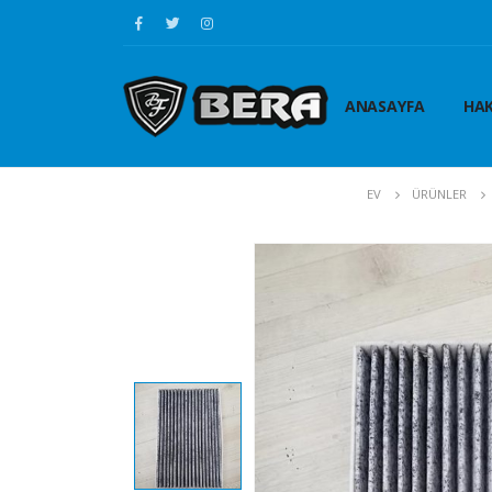
ANASAYFA
HAK
EV
ÜRÜNLER