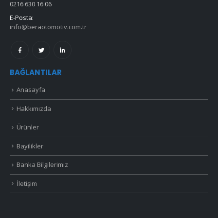
0216 630 16 06
E-Posta:
info@beraotomotiv.com.tr
BAĞLANTILAR
Anasayfa
Hakkımızda
Ürünler
Bayilikler
Banka Bilgilerimiz
İletişim