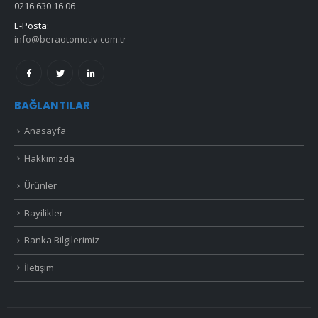
0216 630 16 06
E-Posta:
info@beraotomotiv.com.tr
BAĞLANTILAR
Anasayfa
Hakkımızda
Ürünler
Bayilikler
Banka Bilgilerimiz
İletişim