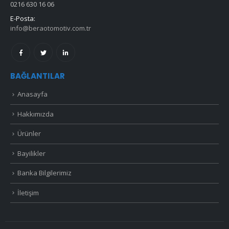
0216 630 16 06
E-Posta:
info@beraotomotiv.com.tr
BAĞLANTILAR
Anasayfa
Hakkımızda
Ürünler
Bayilikler
Banka Bilgilerimiz
İletişim