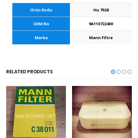
Ürün Kodu
Hu 7026
OEM No
9A110722400
Marka
Mann Filtre
RELATED PRODUCTS