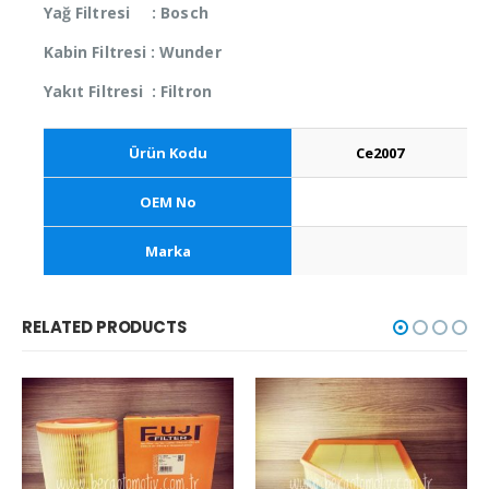
Yağ Filtresi : Bosch
Kabin Filtresi : Wunder
Yakıt Filtresi : Filtron
Ürün Kodu
Ce2007
OEM No
Marka
RELATED PRODUCTS