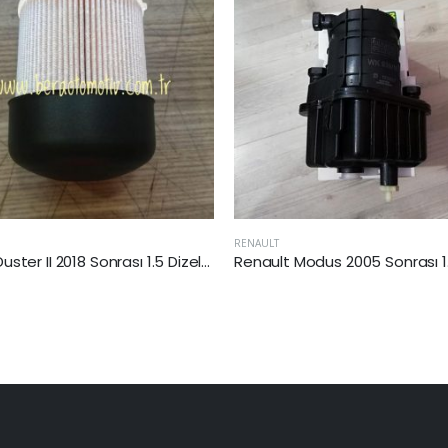
RENAULT
Renault Modus 2005 Sonrası 1.5 Dizel Yakıt Filtresi