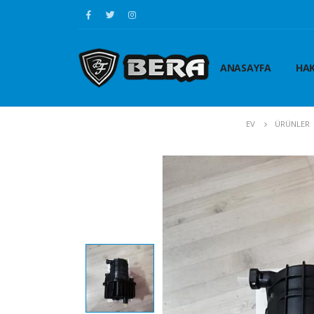
ANASAYFA
HAK
EV
ÜRÜNLER