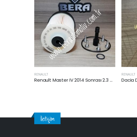
RENAULT
RENAULT
Renault Master IV 2014 Sonrası 2.3 Dci Yakıt Filtresi
Dacia Duster II 2018 Sonrası 1.5 Dizel Yakıt Filtresi
İletişim