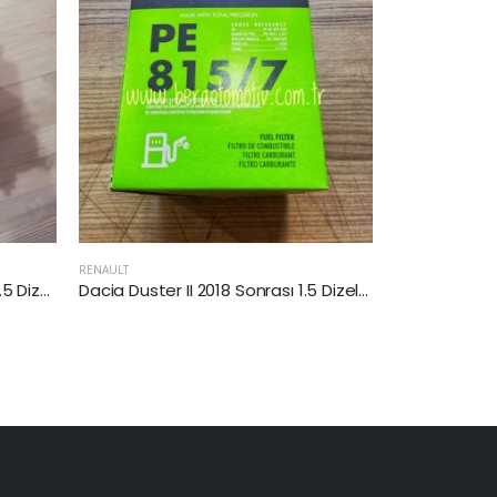
RENAULT
RENAULT
Dacia Duster II 2018 Sonrası 1.5 Dizel Yakıt Filtresi
Renault Master IV 2014 Sonrası 2.3 Dci Yakıt Filtresi