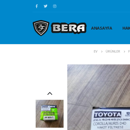
ANASAYFA
HAK
EV
ÜRÜNLER
F