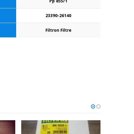
Pp 855/1
23390-26140
Filtron Filtre