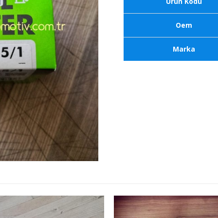
Ürün Kodu
Oem
Marka