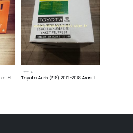
TOYOTA
TOYOTA
Toyota Auris (E18) 2012-2018 Arası 1.4 D-4 Dizel Yakıt Filtresi
Toyota Corolla (E18) 2008-2018 Arası 1.4 D-4 Dizel Yakıt Filtresi