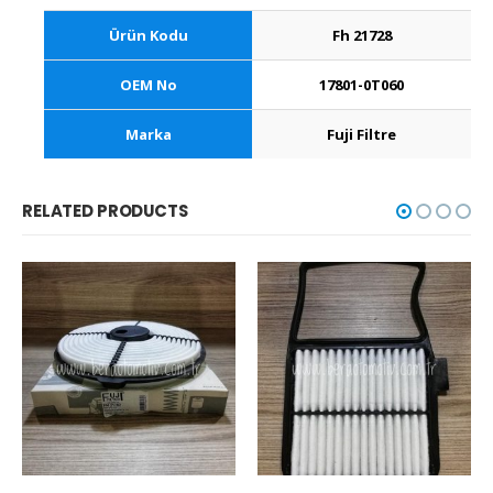
Ürün Kodu
Fh 21728
OEM No
17801-0T060
Marka
Fuji Filtre
RELATED PRODUCTS