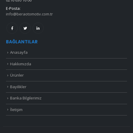
0216 630 16 06
E-Posta:
info@beraotomotiv.com.tr
BAĞLANTILAR
Anasayfa
Hakkımızda
Ürünler
Bayilikler
Banka Bilgilerimiz
İletişim