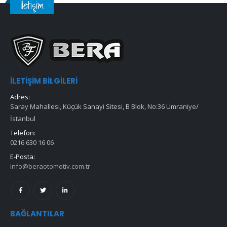
İletişim
İLETIŞIM BILGILERI
Adres:
Saray Mahallesi, Küçük Sanayi Sitesi, B Blok, No:36 Ümraniye/
İstanbul
Telefon:
0216 630 16 06
E-Posta:
info@beraotomotiv.com.tr
BAĞLANTILAR