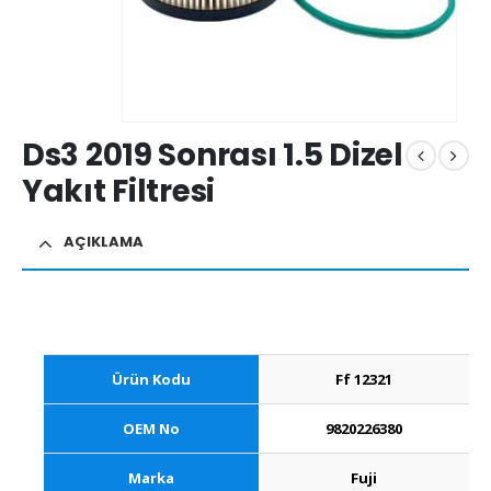
Ds3 2019 Sonrası 1.5 Dizel
Yakıt Filtresi
AÇIKLAMA
Ürün Kodu
Ff 12321
OEM No
9820226380
Marka
Fuji