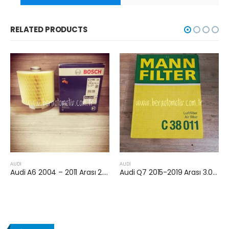
RELATED PRODUCTS
AUDI
AUDI
Audi A6 2004 – 2011 Arası 2.7 Tdi v6 Hava Filtresi
Audi Q7 2015-2019 Arası 3.0 Dizel Hava Filtresi