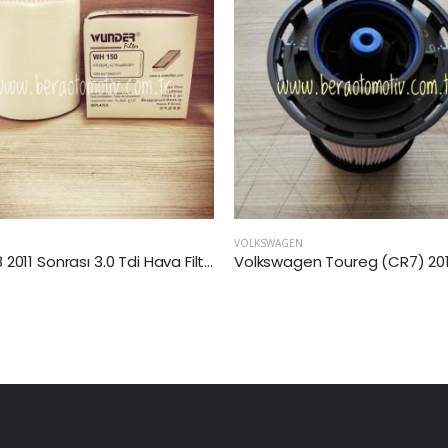
AGEN
AUDI
Volkswagen Toureg (CR7) 2018 Sonrası 3.0 TDI 4 Motıon Yakıt Filtresi