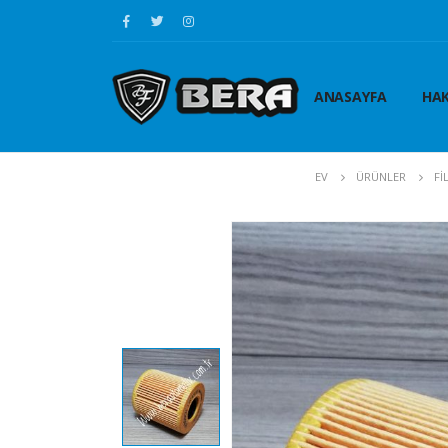
ANASAYFA
HAK
EV
ÜRÜNLER
Fİ