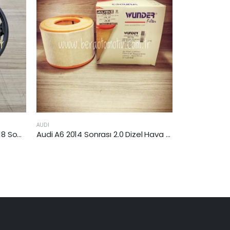
MINI
MAZDA
Audi A6 2014 Sonrası 2.0 Dizel Hava Filtresi
Mini Cooper II 1.6 Dizel 2010 Sonrası Hava Filtresi