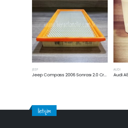
AUDI
VOLKSW
Jeep Compass 2006 Sonrası 2.0 Crd Hava Filtresi
Audi A8 2011 Sonrası 3.0 Tdi Hava Filtresi
İletişim