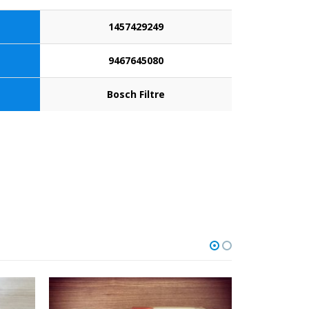
1457429249
9467645080
Bosch Filtre