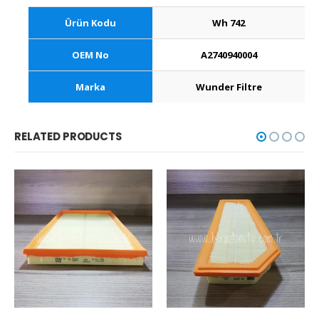
Ürün Kodu
Wh 742
OEM No
A2740940004
Marka
Wunder Filtre
RELATED PRODUCTS