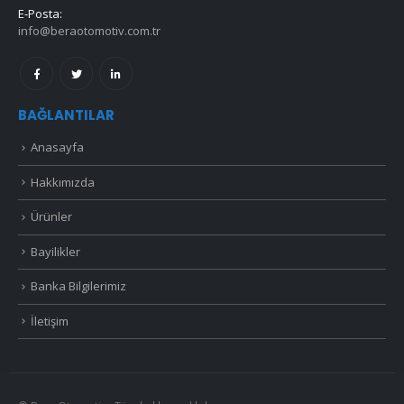
E-Posta:
info@beraotomotiv.com.tr
BAĞLANTILAR
Anasayfa
Hakkımızda
Ürünler
Bayilikler
Banka Bilgilerimiz
İletişim