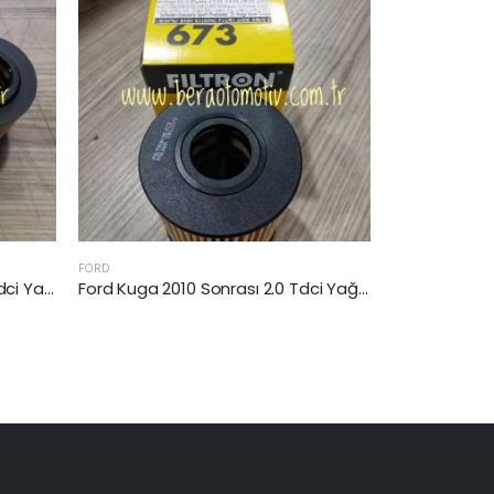
HYUNDAI
FORD
Ford Kuga 2010 Sonrası 2.0 Tdci Yağ Filtresi
Hyundai Tucson 2004-2008 Arası 2.0 Dizel Yağ Filtresi