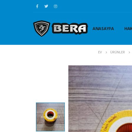
ANASAYFA
HAK
EV
ÜRÜNLER