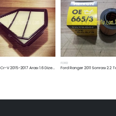
FORD
Ford Ranger 2011 Sonrası 2.2 Tdci Yağ Filtresi