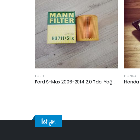
HONDA
FORD
Ford S-Max 2006-2014 2.0 Tdci Yağ Filtresi
Honda Cr-V 2015-2017 Arası 1.6 Dizel Hava Filtresi
İletişim