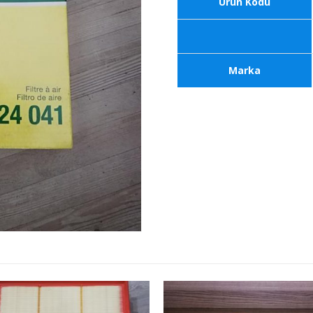
Ürün Kodu
Marka