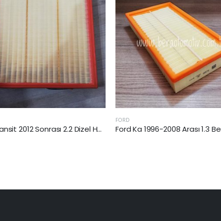
RD
FORD
Ford Ka 1996-2008 Arası 1.3 Benzinli Hava Filtresi