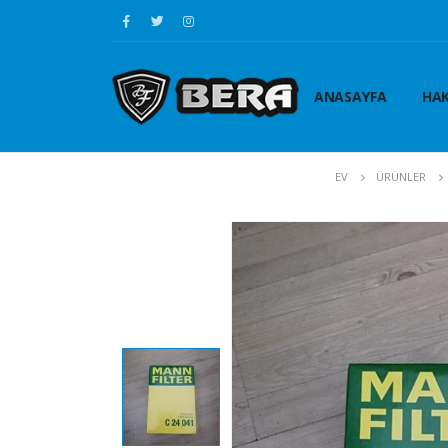
ANASAYFA
HAK
EV
ÜRÜNLER