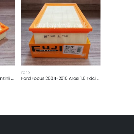
JAGUAR
FORD
Ford Focus 2004-2010 Arası 1.6 Tdci Hava Filtresi
Jaguar X-Type 2003-2009 Arası 2.0 Dizel Hava Filtresi