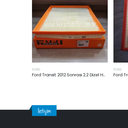
FORD
FO
Ford Transit 2012 Sonrası 2.2 Dizel Hava Filtresi
Ford Transit 2012 Sonrası 2.2 Dizel Hava Filtresi
İletişim