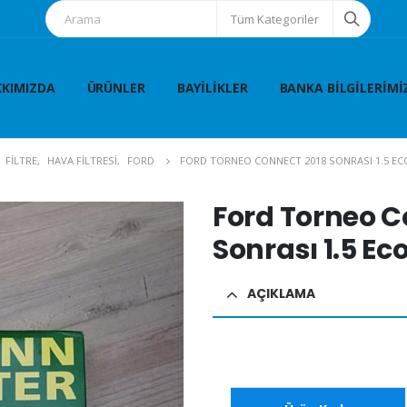
Tüm Kategoriler
KIMIZDA
ÜRÜNLER
BAYILIKLER
BANKA BILGILERIMI
FİLTRE
,
HAVA FİLTRESİ
,
FORD
FORD TORNEO CONNECT 2018 SONRASI 1.5 EC
Ford Torneo C
Sonrası 1.5 Ec
AÇIKLAMA