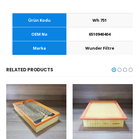
Ürün Kodu
Wh 751
OEM No
6510940404
Marka
Wunder Filtre
RELATED PRODUCTS