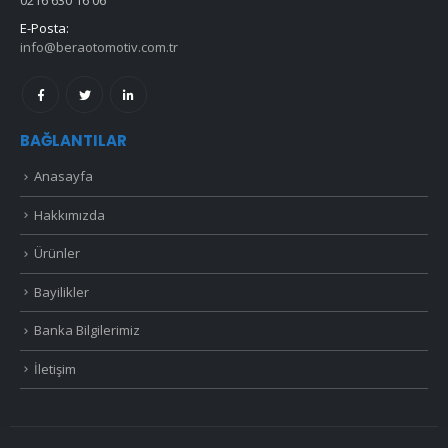
0216 630 16 06
E-Posta:
info@beraotomotiv.com.tr
BAĞLANTILAR
Anasayfa
Hakkımızda
Ürünler
Bayilikler
Banka Bilgilerimiz
İletişim