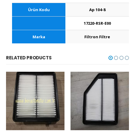
Ürün Kodu
Ap 104-8
17220-RSR-E00
Marka
Filtron Filtre
RELATED PRODUCTS