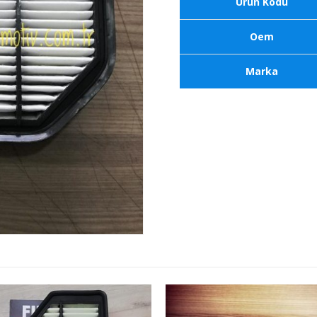
Ürün Kodu
Oem
Marka