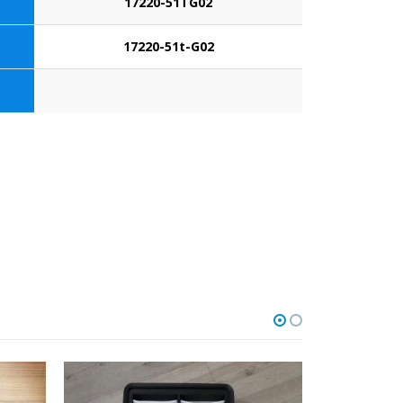
17220-51TG02
17220-51t-G02