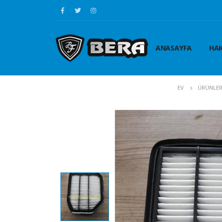
ANASAYFA
HAK
EV
ÜRÜNLE