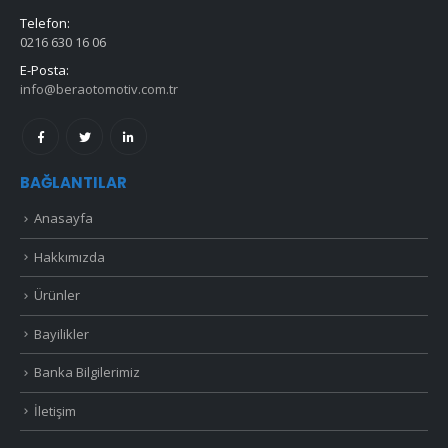
Telefon:
0216 630 16 06
E-Posta:
info@beraotomotiv.com.tr
BAĞLANTILAR
Anasayfa
Hakkımızda
Ürünler
Bayilikler
Banka Bilgilerimiz
İletişim