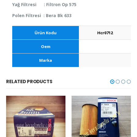
Yağ Filtresi : Filtron Op 575
Polen Filtresi : Bera Bk 633
Ürün Kodu
Hcr0712
Oem
Marka
RELATED PRODUCTS