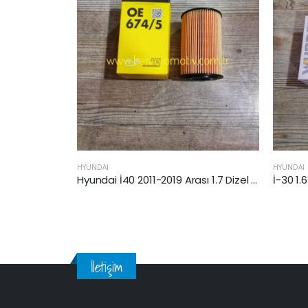
HYUNDAI
HYUNDAI
Hyundai İ40 2011-2019 Arası 1.7 Dizel Yağ Filtresi
İ-30 1.6 Crdi Hybrid 2020 Sonrası Yağ Filtresi
İletişim