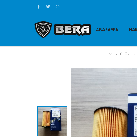
ANASAYFA
HAK
EV
ÜRÜNLER