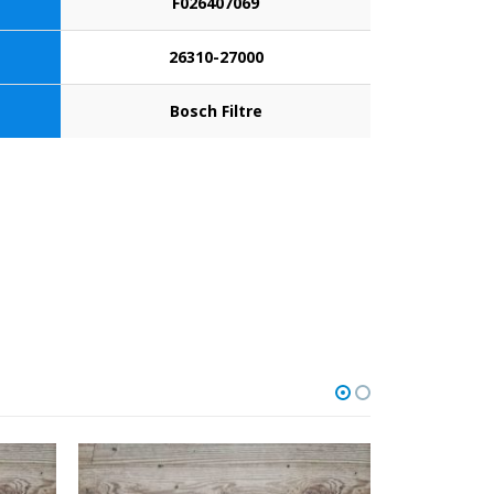
F026407069
26310-27000
Bosch Filtre