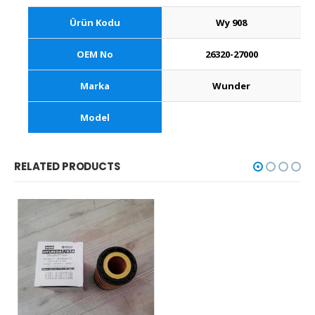
Ürün Kodu
Wy 908
OEM No
26320-27000
Marka
Wunder
Model
RELATED PRODUCTS