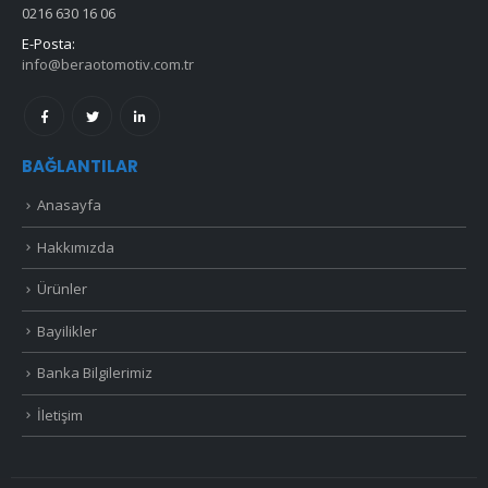
0216 630 16 06
E-Posta:
info@beraotomotiv.com.tr
BAĞLANTILAR
Anasayfa
Hakkımızda
Ürünler
Bayilikler
Banka Bilgilerimiz
İletişim