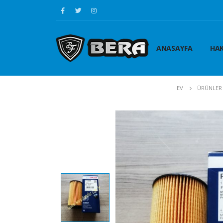
ANASAYFA
HAK
EV
ÜRÜNLER