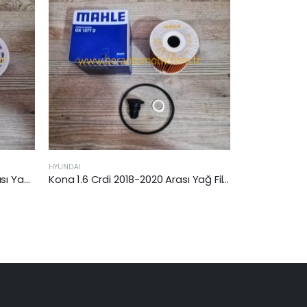
HYUNDAI
HYUNDA
Kona 1.6 Crdi 2018-2020 Arası Yağ Filtresi
Hyundai İ30 2011-2016 Arası 1.6 Dizel Yağ Filtresi