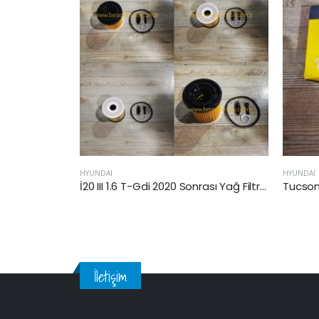
HYUNDAI
İ20 III 1.6 T-Gdi 2020 Sonrası Yağ Filtresi
Tucson 1.6 Crdi Hybrid 2018-2020 Arası Yağ Filtresi
İletişim