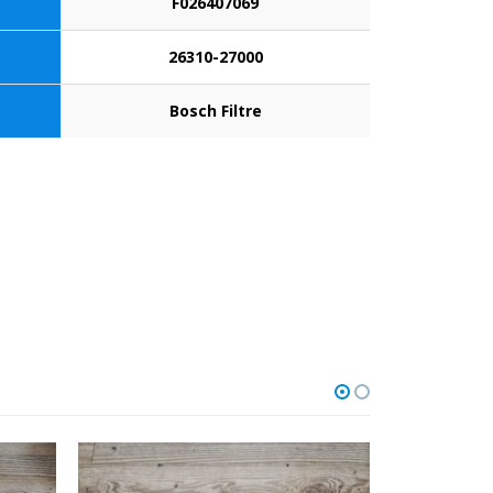
F026407069
26310-27000
Bosch Filtre