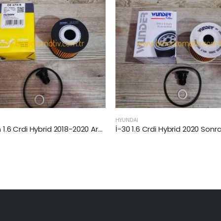
HYUNDAI
HYUNDAI
İ-30 1.6 Crdi Hybrid 2020 Sonrası Yağ Filtresi